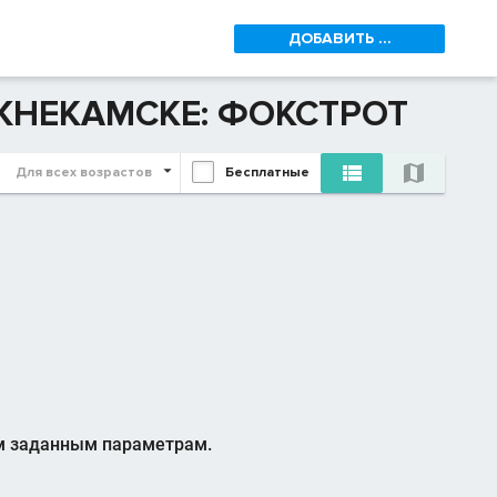
ДОБАВИТЬ ...
ЖНЕКАМСКЕ: ФОКСТРОТ


Для всех возрастов
Бесплатные
м заданным параметрам.