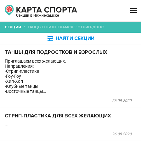

Секции в Нижнекамске
СЕКЦИИ
/
ТАНЦЫ В НИЖНЕКАМСКЕ: СТРИП-ДЭНС

НАЙТИ СЕКЦИИ
ТАНЦЫ ДЛЯ ПОДРОСТКОВ И ВЗРОСЛЫХ
Приглашаем всех желающих.
Направления:
-Стрип-пластика
-Гоу-Гоу
-Хип-Хоп
-Клубные танцы
-Восточные танцы…
26.09.2020
СТРИП-ПЛАСТИКА ДЛЯ ВСЕХ ЖЕЛАЮЩИХ
...
26.09.2020