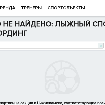
РЕНДА
ТРЕНЕРЫ
СПОРТОБЪЕКТЫ
 НЕ НАЙДЕНО: ЛЫЖНЫЙ СП
ОРДИНГ

портивные секции в Нижнекамске, соответствующие все