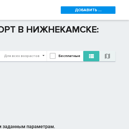
ДОБАВИТЬ ...
ОРТ В НИЖНЕКАМСКЕ:


Для всех возрастов
Бесплатные
м заданным параметрам.